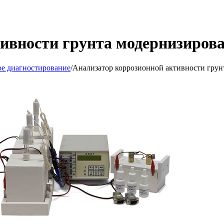
тивности грунта модернизир
ое диагностирование
/
Анализатор коррозионной активности гр