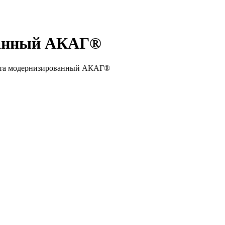
ованный АКАГ®
унта модернизированный АКАГ®