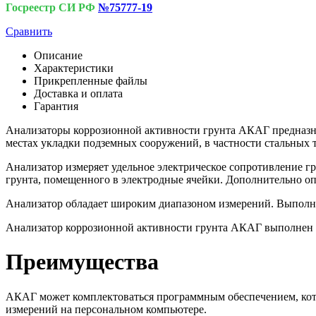
Госреестр СИ РФ
№75777-19
Сравнить
Описание
Характеристики
Прикрепленные файлы
Доставка и оплата
Гарантия
Анализаторы коррозионной активности грунта АКАГ предназна
местах укладки подземных сооружений, в частности стальных 
Анализатор измеряет удельное электрическое сопротивление г
грунта, помещенного в электродные ячейки. Дополнительно оп
Анализатор обладает широким диапазоном измерений. Выполне
Анализатор коррозионной активности грунта АКАГ выполнен с
Преимущества
АКАГ может комплектоваться программным обеспечением, кото
измерений на персональном компьютере.