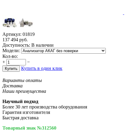
Артикул:
01819
137 494
руб.
Доступность:
В наличии
Модели:
Кол-во:
+
−
Купить в один клик
Купить
Варианты оплаты
Доставка
Наши преимущества
Научный подход
Более 30 лет производства оборудования
Гарантия изготовителя
Быстрая доставка
Товарный знак №312560