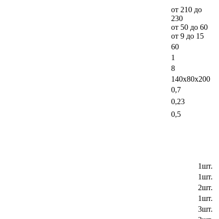
от 210 до
230
от 50 до 60
от 9 до 15
60
1
8
140х80х200
0,7
0,23
0,5
1шт.
1шт.
2шт.
1шт.
3шт.