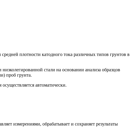
средней плотности катодного тока различных типов грунтов в
и низколегированной стали на основании анализа образцов
и) проб грунта.
 осуществляется автоматически.
ляет измерениями, обрабатывает и сохраняет результаты