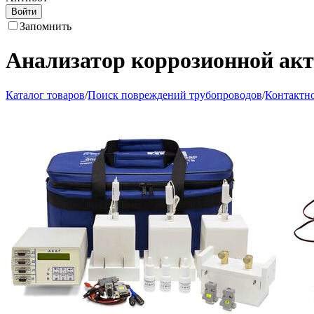
Войти
Запомнить
Анализатор коррозионной ак
Каталог товаров
/
Поиск повреждений трубопроводов
/
Контактн