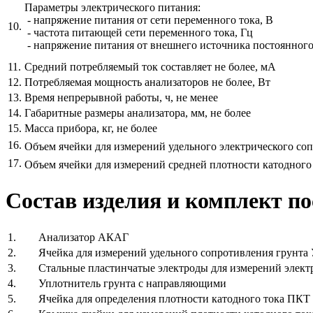
Параметры электрического питания:
- напряжение питания от сети переменного тока, В
10.
- частота питающей сети переменного тока, Гц
- напряжение питания от внешнего источника постоянного
11.
Средний потребляемый ток составляет не более, мА
12.
Потребляемая мощность анализаторов не более, Вт
13.
Время непрерывной работы, ч, не менее
14.
Габаритные размеры анализатора, мм, не более
15.
Масса прибора, кг, не более
16.
Объем ячейки для измерений удельного электрического со
17.
Объем ячейки для измерений средней плотности катодного 
Состав изделия и комплект п
1.
Анализатор АКАГ
2.
Ячейка для измерений удельного сопротивления грунта
3.
Стальные пластинчатые электроды для измерений элект
4.
Уплотнитель грунта с направляющими
5.
Ячейка для определения плотности катодного тока ПКТ