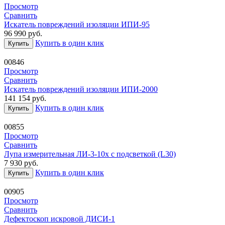
Просмотр
Сравнить
Искатель повреждений изоляции ИПИ-95
96 990
руб.
Купить в один клик
Купить
00846
Просмотр
Сравнить
Искатель повреждений изоляции ИПИ-2000
141 154
руб.
Купить в один клик
Купить
00855
Просмотр
Сравнить
Лупа измерительная ЛИ-3-10х с подсветкой (L30)
7 930
руб.
Купить в один клик
Купить
00905
Просмотр
Сравнить
Дефектоскоп искровой ДИСИ-1