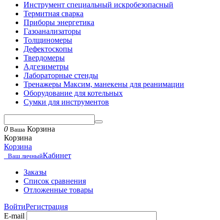
Инструмент специальный искробезопасный
Термитная сварка
Приборы энергетика
Газоанализаторы
Толщиномеры
Дефектоскопы
Твердомеры
Адгезиметры
Лабораторные стенды
Тренажеры Максим, манекены для реанимации
Оборудование для котельных
Сумки для инструментов
0
Корзина
Ваша
Корзина
Корзина
Кабинет
Ваш личный
Заказы
Список сравнения
Отложенные товары
Войти
Регистрация
E-mail