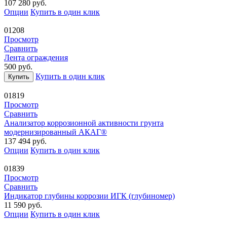
107 280
руб.
Опции
Купить в один клик
01208
Просмотр
Сравнить
Лента ограждения
500
руб.
Купить в один клик
Купить
01819
Просмотр
Сравнить
Анализатор коррозионной активности грунта
модернизированный АКАГ®
137 494
руб.
Опции
Купить в один клик
01839
Просмотр
Сравнить
Индикатор глубины коррозии ИГК (глубиномер)
11 590
руб.
Опции
Купить в один клик