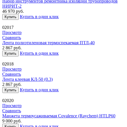
Набор инструментов ремонтника изоляции трубопроводов
НИРИТ-2
46 970
руб.
Купить в один клик
Купить
02017
Просмотр
Сравнить
Лента полиэтиленовая термоспекаемая ПТЛ-40
2 867
руб.
Купить в один клик
Купить
02018
Просмотр
Сравнить
Лента клеевая КЛ-50 (0.3)
2 867
руб.
Купить в один клик
Купить
02020
Просмотр
Сравнить
Манжета термоусаживаемая Covalence (Raychem) HTLP60
9 000
руб.
Купить в один клик
Купить