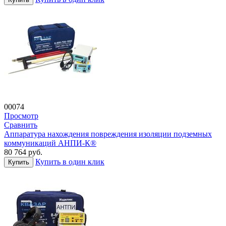
00074
Просмотр
Сравнить
Аппаратура нахождения повреждения изоляции подземных
коммуникаций АНПИ-К®
80 764
руб.
Купить в один клик
Купить