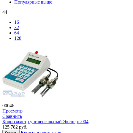
Популярные выше
44
16
32
64
128
00046
Просмотр
Сравнить
Коррозиметр универсальный Эксперт-004
125 782
руб.
Купить в один клик
Купить