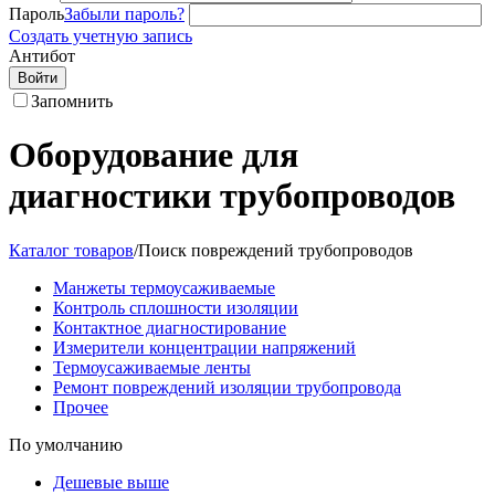
Пароль
Забыли пароль?
Создать учетную запись
Антибот
Войти
Запомнить
Оборудование для
диагностики трубопроводов
Каталог товаров
/
Поиск повреждений трубопроводов
Манжеты термоусаживаемые
Контроль сплошности изоляции
Контактное диагностирование
Измерители концентрации напряжений
Термоусаживаемые ленты
Ремонт повреждений изоляции трубопровода
Прочее
По умолчанию
Дешевые выше