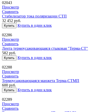
02043
Просмотр
Сравнить
Стабилизатор тока поляризации СТП
32 452
руб.
Купить в один клик
Купить
02286
Просмотр
Сравнить
Лента термоусаживающаяся стыковая "Терма-СТ"
582
руб.
Купить в один клик
Купить
02288
Просмотр
Сравнить
Термоусаживающаяся манжета Терма-СТМП
600
руб.
Купить в один клик
Купить
02289
Просмотр
Сравнить