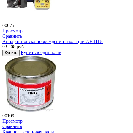
00075
Просмотр
Сравнить
Аппарат поиска повреждений изоляции АНТПИ
93 208
руб.
Купить в один клик
Купить
00109
Просмотр
Сравнить
Кварцевазелиновая паста