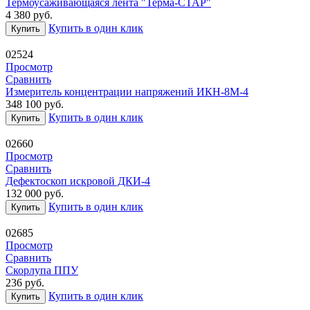
Термоусаживающаяся лента "Терма-СТАР"
4 380
руб.
Купить в один клик
Купить
02524
Просмотр
Сравнить
Измеритель концентрации напряжений ИКН-8М-4
348 100
руб.
Купить в один клик
Купить
02660
Просмотр
Сравнить
Дефектоскоп искровой ДКИ-4
132 000
руб.
Купить в один клик
Купить
02685
Просмотр
Сравнить
Скорлупа ППУ
236
руб.
Купить в один клик
Купить