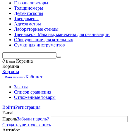
Газоанализаторы
Толщиномеры
Дефектоскопы
Твердомеры
Адгезиметры
Лабораторные стенды
Тренажеры Максим, манекены для реанимации
Оборудование для котельных
Сумки для инструментов
0
Корзина
Ваша
Корзина
Корзина
Кабинет
Ваш личный
Заказы
Список сравнения
Отложенные товары
Войти
Регистрация
E-mail
Пароль
Забыли пароль?
Создать учетную запись
Антибот