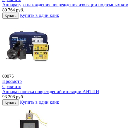
Аппаратура нахождения повреждения изоляции подземных 
80 764
руб.
Купить в один клик
Купить
00075
Просмотр
Сравнить
Аппарат поиска повреждений изоляции АНТПИ
93 208
руб.
Купить в один клик
Купить