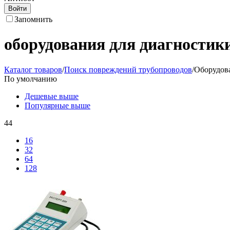
Войти
Запомнить
оборудования для диагностик
Каталог товаров
/
Поиск повреждений трубопроводов
/
Оборудова
По умолчанию
Дешевые выше
Популярные выше
44
16
32
64
128