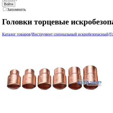
Войти
Запомнить
Головки торцевые искробезоп
Каталог товаров
/
Инструмент специальный искробезопасный
/
Г