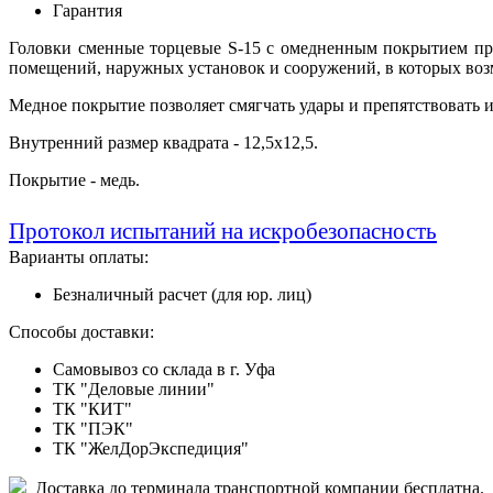
Гарантия
Головки сменные торцевые S-15 с омедненным покрытием пре
помещений, наружных установок и сооружений, в которых воз
Медное покрытие позволяет смягчать удары и препятствовать 
Внутренний размер квадрата - 12,5х12,5.
Покрытие - медь.
Протокол испытаний на искробезопасность
Варианты оплаты:
Безналичный расчет (для юр. лиц)
Способы доставки:
Самовывоз со склада в г. Уфа
ТК "Деловые линии"
ТК "КИТ"
ТК "ПЭК"
ТК "ЖелДорЭкспедиция"
Доставка до терминала транспортной компании бесплатна.