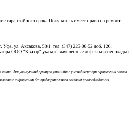
ение гарантийного срока Покупатель имеет право на ремонт
фа, ул. Аксакова, 58/1, тел. (347) 225-00-52 доб. 126;
ктора ООО "Квазар" указать выявленные дефекты и неполадки
на сайте. Актуальную информацию уточняйте у менеджера при оформлении заказа.
ьзование информации без предварительного согласия правообладателя.