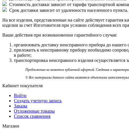
Стоимость доставки зависит от тарифа транспортной компани
Срок доставки зависит от удаленности населенного пункта.
На все изделия, представленные на сайте действует гарантия к
изделия за счет Изготовителя при условии соблюдения всех пр
Ваши действия при возникновении гарантийного случая:
организовать доставку неисправного прибора до нашего скл
приложить к неисправному прибору необходимо сопровод
в работе;
транспортировка неисправного изделия осуществляется за
Предложение не является публичной офертой. Сведения о характер
© Все материалы данного сайта являются объектами интеллектуальн
Кабинет покупателя
Войти
Создать учетную запись
Заказы
Отложенные товары
Список сравнения
Магазин