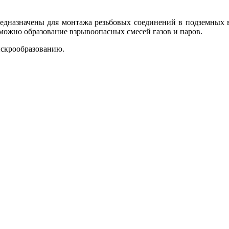
дназначены для монтажа резьбовых соединений в подземных в
можно образование взрывоопасных смесей газов и паров.
искрообразованию.