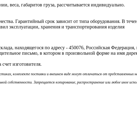
и, веса, габаритов груза, рассчитывается индивидуально.
ачества. Гарантийный срок зависит от типа оборудования. В теч
авил эксплуатации, хранения и транспортирования изделия
ада, находящегося по адресу - 450076, Российская Федерация, г. У
ительное письмо, в котором в произвольной форме на имя дире
 счет изготовителя.
истиках, комплекте поставки и внешнем виде могут отличаться от представленных 
ой собственности. Запрещается копирование, распространение или любое иное испол