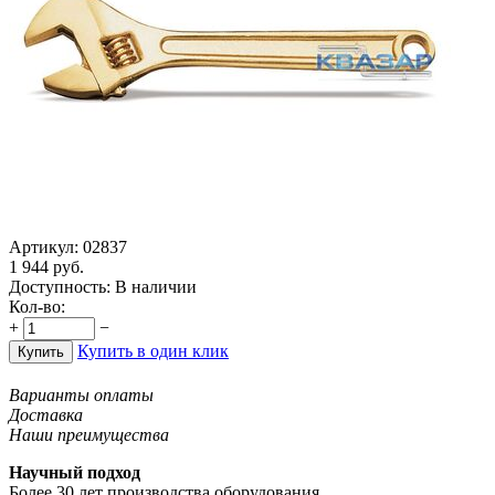
Артикул:
02837
1 944
руб.
Доступность:
В наличии
Кол-во:
+
−
Купить в один клик
Купить
Варианты оплаты
Доставка
Наши преимущества
Научный подход
Более 30 лет производства оборудования