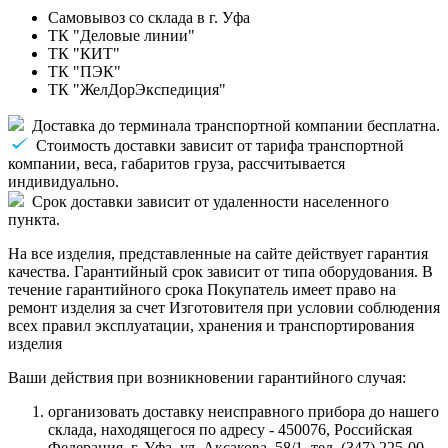
Самовывоз со склада в г. Уфа
ТК "Деловые линии"
ТК "КИТ"
ТК "ПЭК"
ТК "ЖелДорЭкспедиция"
Доставка до терминала транспортной компании бесплатна.
Стоимость доставки зависит от тарифа транспортной
компании, веса, габаритов груза, рассчитывается
индивидуально.
Срок доставки зависит от удаленности населенного
пункта.
На все изделия, представленные на сайте действует гарантия
качества. Гарантийный срок зависит от типа оборудования. В
течение гарантийного срока Покупатель имеет право на
ремонт изделия за счет Изготовителя при условии соблюдения
всех правил эксплуатации, хранения и транспортирования
изделия
Ваши действия при возникновении гарантийного случая:
организовать доставку неисправного прибора до нашего
склада, находящегося по адресу - 450076, Российская
Федерация, г. Уфа, ул. Аксакова, 58/1, тел. (347) 225-00-