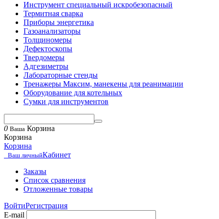
Инструмент специальный искробезопасный
Термитная сварка
Приборы энергетика
Газоанализаторы
Толщиномеры
Дефектоскопы
Твердомеры
Адгезиметры
Лабораторные стенды
Тренажеры Максим, манекены для реанимации
Оборудование для котельных
Сумки для инструментов
0
Корзина
Ваша
Корзина
Корзина
Кабинет
Ваш личный
Заказы
Список сравнения
Отложенные товары
Войти
Регистрация
E-mail