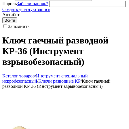
Пароль
Забыли пароль?
Создать учетную запись
Антибот
Войти
Запомнить
Ключ гаечный разводной
КР-36 (Инструмент
взрывобезопасный)
Каталог товаров
/
Инструмент специальный
искробезопасный
/
Ключи разводные КР
/
Ключ гаечный
разводной КР-36 (Инструмент взрывобезопасный)