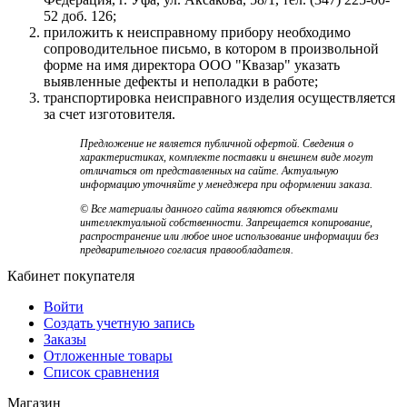
52 доб. 126;
приложить к неисправному прибору необходимо
сопроводительное письмо, в котором в произвольной
форме на имя директора ООО "Квазар" указать
выявленные дефекты и неполадки в работе;
транспортировка неисправного изделия осуществляется
за счет изготовителя.
Предложение не является публичной офертой. Сведения о
характеристиках, комплекте поставки и внешнем виде могут
отличаться от представленных на сайте. Актуальную
информацию уточняйте у менеджера при оформлении заказа.
© Все материалы данного сайта являются объектами
интеллектуальной собственности. Запрещается копирование,
распространение или любое иное использование информации без
предварительного согласия правообладателя.
Кабинет покупателя
Войти
Создать учетную запись
Заказы
Отложенные товары
Список сравнения
Магазин