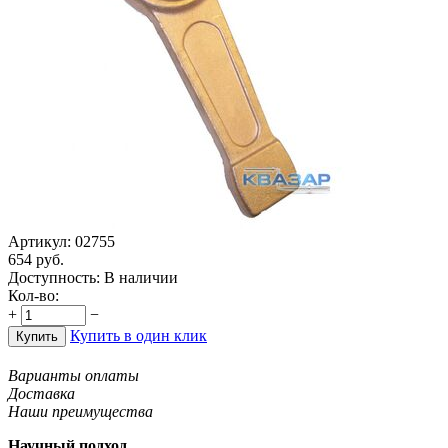
Артикул:
02755
654
руб.
Доступность:
В наличии
Кол-во:
+
−
Купить в один клик
Купить
Варианты оплаты
Доставка
Наши преимущества
Научный подход