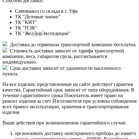
Способы доставки:
Самовывоз со склада в г. Уфа
ТК "Деловые линии"
ТК "КИТ"
ТК "ПЭК"
ТК "ЖелДорЭкспедиция"
Доставка до терминала транспортной компании бесплатна.
Стоимость доставки зависит от тарифа транспортной
компании, веса, габаритов груза, рассчитывается
индивидуально.
Срок доставки зависит от удаленности населенного
пункта.
На все изделия, представленные на сайте действует гарантия
качества. Гарантийный срок зависит от типа оборудования. В
течение гарантийного срока Покупатель имеет право на
ремонт изделия за счет Изготовителя при условии соблюдения
всех правил эксплуатации, хранения и транспортирования
изделия
Ваши действия при возникновении гарантийного случая:
организовать доставку неисправного прибора до нашего
склада, находящегося по адресу - 450076, Российская