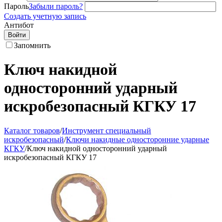
Пароль
Забыли пароль?
Создать учетную запись
Антибот
Войти
Запомнить
Ключ накидной
односторонний ударный
искробезопасный КГКУ 17
Каталог товаров
/
Инструмент специальный
искробезопасный
/
Ключи накидные односторонние ударные
КГКУ
/
Ключ накидной односторонний ударный
искробезопасный КГКУ 17