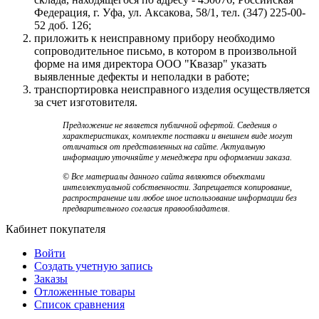
Федерация, г. Уфа, ул. Аксакова, 58/1, тел. (347) 225-00-
52 доб. 126;
приложить к неисправному прибору необходимо
сопроводительное письмо, в котором в произвольной
форме на имя директора ООО "Квазар" указать
выявленные дефекты и неполадки в работе;
транспортировка неисправного изделия осуществляется
за счет изготовителя.
Предложение не является публичной офертой. Сведения о
характеристиках, комплекте поставки и внешнем виде могут
отличаться от представленных на сайте. Актуальную
информацию уточняйте у менеджера при оформлении заказа.
© Все материалы данного сайта являются объектами
интеллектуальной собственности. Запрещается копирование,
распространение или любое иное использование информации без
предварительного согласия правообладателя.
Кабинет покупателя
Войти
Создать учетную запись
Заказы
Отложенные товары
Список сравнения