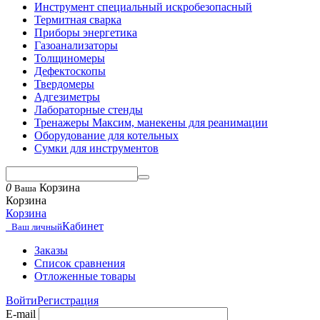
Инструмент специальный искробезопасный
Термитная сварка
Приборы энергетика
Газоанализаторы
Толщиномеры
Дефектоскопы
Твердомеры
Адгезиметры
Лабораторные стенды
Тренажеры Максим, манекены для реанимации
Оборудование для котельных
Сумки для инструментов
0
Корзина
Ваша
Корзина
Корзина
Кабинет
Ваш личный
Заказы
Список сравнения
Отложенные товары
Войти
Регистрация
E-mail