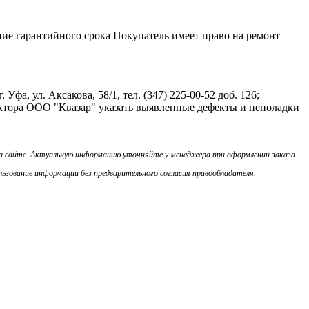
ение гарантийного срока Покупатель имеет право на ремонт
фа, ул. Аксакова, 58/1, тел. (347) 225-00-52 доб. 126;
ктора ООО "Квазар" указать выявленные дефекты и неполадки
на сайте. Актуальную информацию уточняйте у менеджера при оформлении заказа.
ьзование информации без предварительного согласия правообладателя.