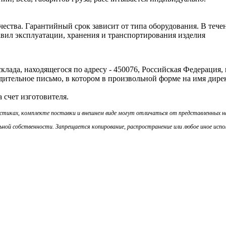
ачества. Гарантийный срок зависит от типа оборудования. В теч
авил эксплуатации, хранения и транспортирования изделия
ада, находящегося по адресу - 450076, Российская Федерация, г. У
ительное письмо, в котором в произвольной форме на имя дире
 счет изготовителя.
истиках, комплекте поставки и внешнем виде могут отличаться от представленных 
ой собственности. Запрещается копирование, распространение или любое иное испол