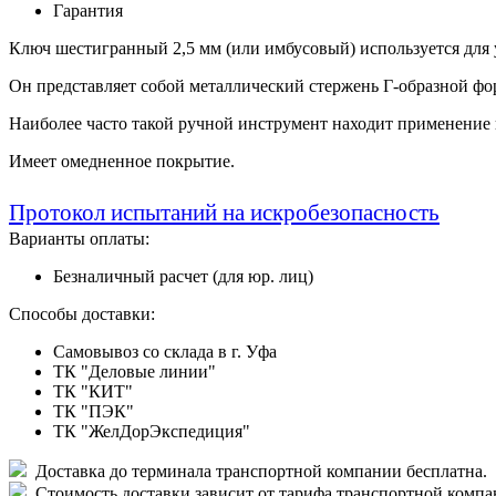
Гарантия
Ключ шестигранный 2,5 мм (или имбусовый) используется для
Он представляет собой металлический стержень Г-образной фо
Наиболее часто такой ручной инструмент находит применение 
Имеет омедненное покрытие.
Протокол испытаний на искробезопасность
Варианты оплаты:
Безналичный расчет (для юр. лиц)
Способы доставки:
Самовывоз со склада в г. Уфа
ТК "Деловые линии"
ТК "КИТ"
ТК "ПЭК"
ТК "ЖелДорЭкспедиция"
Доставка до терминала транспортной компании бесплатна.
Стоимость доставки зависит от тарифа транспортной компани