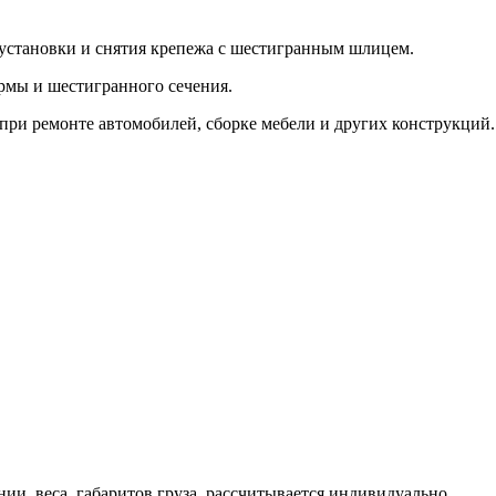
 установки и снятия крепежа с шестигранным шлицем.
рмы и шестигранного сечения.
при ремонте автомобилей, сборке мебели и других конструкций.
и, веса, габаритов груза, рассчитывается индивидуально.