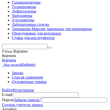
Газоанализаторы
Толщиномеры
Дефектоскопы
Твердомеры
Адгезиметры
Лабораторные стенды
Тренажеры Максим, манекены для реанимации
Оборудование для котельных
Сумки для инструментов
0
Корзина
Ваша
Корзина
Корзина
Кабинет
Ваш личный
Заказы
Список сравнения
Отложенные товары
Войти
Регистрация
E-mail
Пароль
Забыли пароль?
Создать учетную запись
Антибот