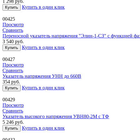
1 298
руб.
Купить в один клик
Купить
00425
Просмотр
Сравнить
Переносной указатель напряжения "Элин-1-СЗ" с функцией фаз
3 540
руб.
Купить в один клик
Купить
00427
Просмотр
Сравнить
Указатель напряжения УНН до 660В
354
руб.
Купить в один клик
Купить
00429
Просмотр
Сравнить
Указатель высокого напряжения УВН80-2М с ТФ
5 246
руб.
Купить в один клик
Купить
00432