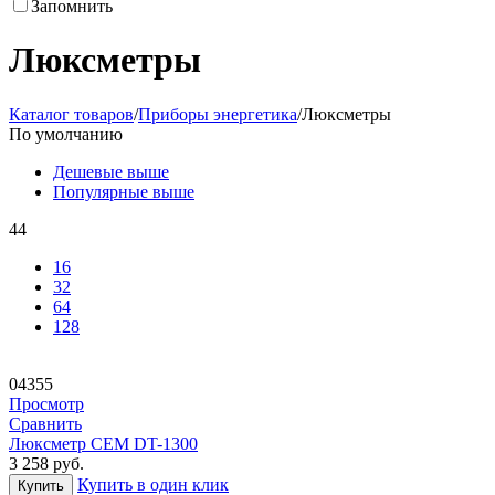
Запомнить
Люксметры
Каталог товаров
/
Приборы энергетика
/
Люксметры
По умолчанию
Дешевые выше
Популярные выше
44
16
32
64
128
04355
Просмотр
Сравнить
Люксметр CEM DT-1300
3 258
руб.
Купить в один клик
Купить