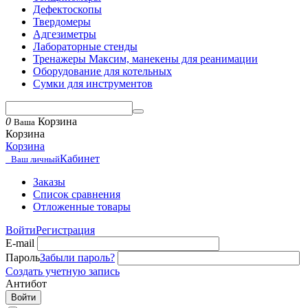
Дефектоскопы
Твердомеры
Адгезиметры
Лабораторные стенды
Тренажеры Максим, манекены для реанимации
Оборудование для котельных
Сумки для инструментов
0
Корзина
Ваша
Корзина
Корзина
Кабинет
Ваш личный
Заказы
Список сравнения
Отложенные товары
Войти
Регистрация
E-mail
Пароль
Забыли пароль?
Создать учетную запись
Антибот
Войти