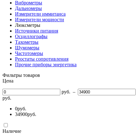
Виброметры
Дальномеры
Измерители иммитанса
Измерители мощности
Люксметры
Источники питания
Осциллографы
Тахометры
Шумомеры
Частотомеры
Реостаты сопротивления
Прочие приборы энергетика
Фильтры товаров
Цена
руб.
–
руб.
0
руб.
34900
руб.
Наличие