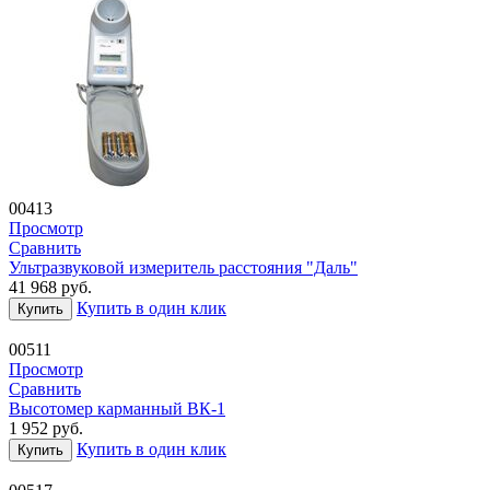
00413
Просмотр
Сравнить
Ультразвуковой измеритель расстояния "Даль"
41 968
руб.
Купить в один клик
Купить
00511
Просмотр
Сравнить
Высотомер карманный ВК-1
1 952
руб.
Купить в один клик
Купить