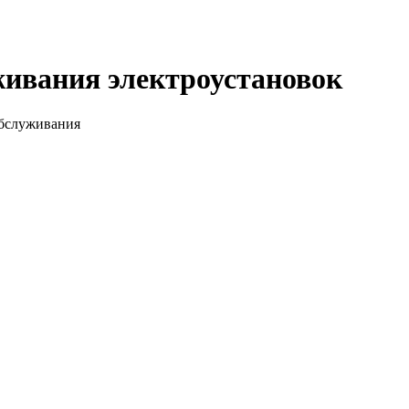
живания электроустановок
обслуживания