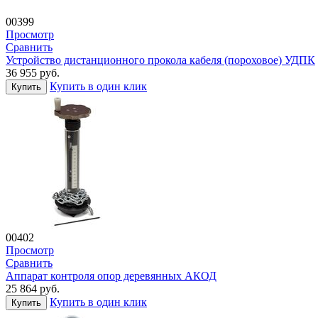
00399
Просмотр
Сравнить
Устройство дистанционного прокола кабеля (пороховое) УДПК
36 955
руб.
Купить в один клик
Купить
00402
Просмотр
Сравнить
Аппарат контроля опор деревянных АКОД
25 864
руб.
Купить в один клик
Купить