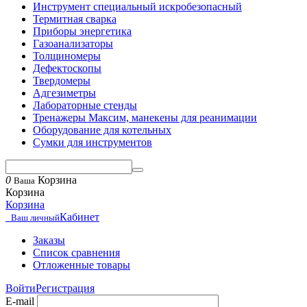
Инструмент специальный искробезопасный
Термитная сварка
Приборы энергетика
Газоанализаторы
Толщиномеры
Дефектоскопы
Твердомеры
Адгезиметры
Лабораторные стенды
Тренажеры Максим, манекены для реанимации
Оборудование для котельных
Сумки для инструментов
0
Корзина
Ваша
Корзина
Корзина
Кабинет
Ваш личный
Заказы
Список сравнения
Отложенные товары
Войти
Регистрация
E-mail