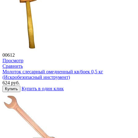
00612
Просмотр
Сравнить
Молоток слесарный омедненный кв/боек 0,5 кг
(Искробезопасный инструмент)
624
руб.
Купить в один клик
Купить