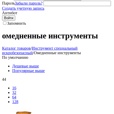
Пароль
Забыли пароль?
Создать учетную запись
Антибот
Войти
Запомнить
омедненные инструменты
Каталог товаров
/
Инструмент специальный
искробезопасный
/
Омедненные инструменты
По умолчанию
Дешевые выше
Популярные выше
44
16
32
64
128