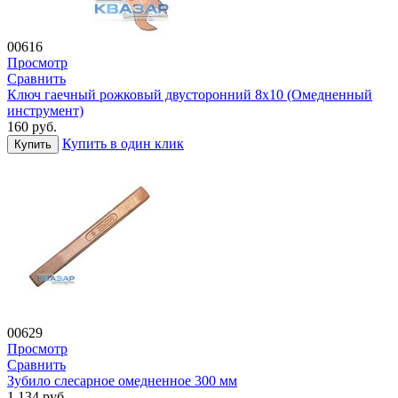
00616
Просмотр
Сравнить
Ключ гаечный рожковый двусторонний 8х10 (Омедненный
инструмент)
160
руб.
Купить в один клик
Купить
00629
Просмотр
Сравнить
Зубило слесарное омедненное 300 мм
1 134
руб.