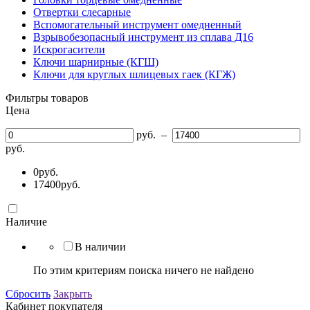
Отвертки слесарные
Вспомогательный инструмент омедненный
Взрывобезопасный инструмент из сплава Д16
Искрогасители
Ключи шарнирные (КГШ)
Ключи для круглых шлицевых гаек (КГЖ)
Фильтры товаров
Цена
руб.
–
руб.
0
руб.
17400
руб.
Наличие
В наличии
По этим критериям поиска ничего не найдено
Сбросить
Закрыть
Кабинет покупателя